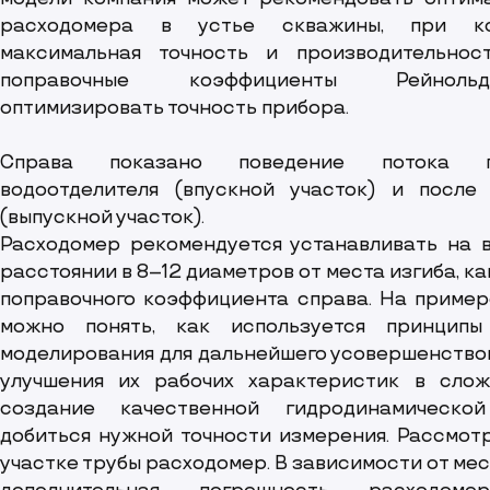
расходомера в устье скважины, при ко
максимальная точность и производительнос
поправочные коэффициенты Рейнольд
оптимизировать точность прибора.
Справа показано поведение потока п
водоотделителя (впускной участок) и после
(выпускной участок).
Расходомер рекомендуется устанавливать на в
расстоянии в 8–12 диаметров от места изгиба, к
поправочного коэффициента справа. На пример
можно понять, как используется принципы
моделирования для дальнейшего усовершенство
улучшения их рабочих характеристик в сложн
создание качественной гидродинамическо
добиться нужной точности измерения. Рассмот
участке трубы расходомер. В зависимости от ме