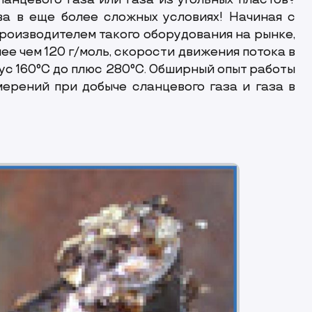
анцевого газа или газа из угольных пластов?
а в еще более сложных условиях! Начиная с
производителем такого оборудования на рынке,
ее чем 120 г/моль, скорости движения потока в
нус 160°C до плюс 280°C. Обширный опыт работы
ерений при добыче сланцевого газа и газа в